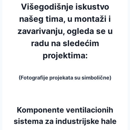
Višegodišnje iskustvo
našeg tima, u montaži i
zavarivanju, ogleda se u
radu na sledećim
projektima:
(Fotografije projekata su simbolične)
Komponente ventilacionih
sistema za industrijske hale