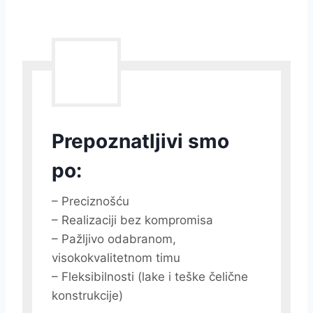
Prepoznatljivi smo
po:
– Preciznošću
– Realizaciji bez kompromisa
– Pažljivo odabranom,
visokokvalitetnom timu
– Fleksibilnosti (lake i teške čelične
konstrukcije)