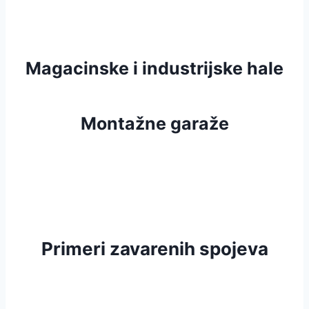
Magacinske i industrijske hale
Montažne garaže
Primeri zavarenih spojeva