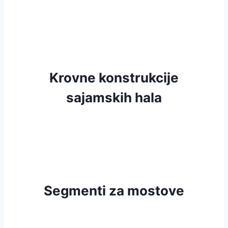
Krovne konstrukcije
sajamskih hala
Segmenti za mostove